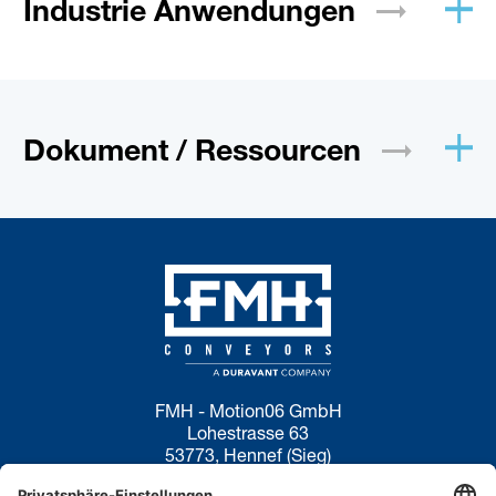
Industrie
Anwendungen
Dokument /
Ressourcen
FMH - Motion06 GmbH
Lohestrasse 63
53773, Hennef (Sieg)
Deutschland