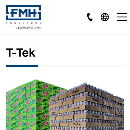
T-Tek