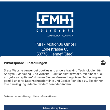
FMH - Motion06 GmbH
Lohestrasse 63
53773, Hennef (Sieg)
Deutschland
Datenschutzerklärung
Nutzungsbedingungen
Cookie-Richtlinie
Haftungsausschluss
Verkaufsanfragen:
+44 1536 206969
XING
Copyright ©2026.