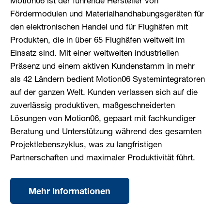
Motion06 ist der führende Hersteller von
Fördermodulen und Materialhandhabungsgeräten für
den elektronischen Handel und für Flughäfen mit
Produkten, die in über 65 Flughäfen weltweit im
Einsatz sind. Mit einer weltweiten industriellen
Präsenz und einem aktiven Kundenstamm in mehr
als 42 Ländern bedient Motion06 Systemintegratoren
auf der ganzen Welt. Kunden verlassen sich auf die
zuverlässig produktiven, maßgeschneiderten
Lösungen von Motion06, gepaart mit fachkundiger
Beratung und Unterstützung während des gesamten
Projektlebenszyklus, was zu langfristigen
Partnerschaften und maximaler Produktivität führt.
Mehr Informationen