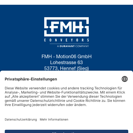
FMH - Motion06 GmbH
Lohestrasse 63
53773, Hennef (Sieg)
Deutschland
Datenschutzerklärung
Nutzungsbedingungen
Cookie-Richtlinie
Haftungsausschluss
Verkaufsanfragen:
+44 1536 206969
XING