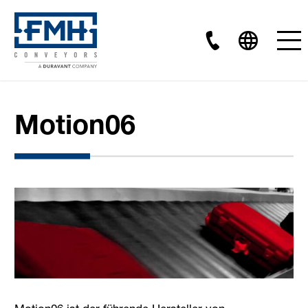
Motion06