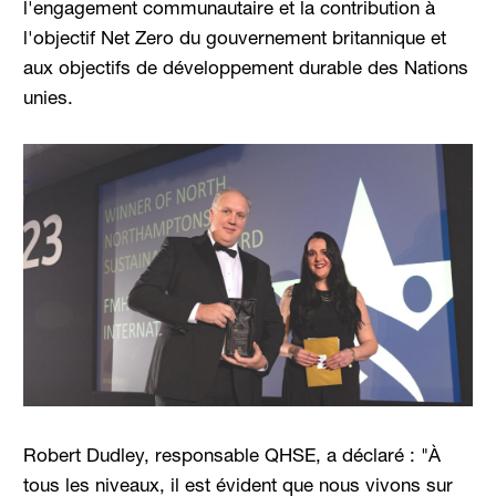
l'engagement communautaire et la contribution à
l'objectif Net Zero du gouvernement britannique et
aux objectifs de développement durable des Nations
unies.
Robert Dudley, responsable QHSE, a déclaré : "À
tous les niveaux, il est évident que nous vivons sur