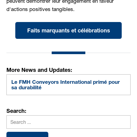
peuvent démontrer leur engagement en faveur
d'actions positives tangibles.
Faits marquants et célébrations
More News and Updates:
Le FMH Conveyors International primé pour
sa durabilité
Search: