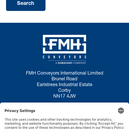
FMH Conveyors International Limited
Brunel Road
Earlstrees Industrial Estate
Corby
NN17 4JW
Politique de confidentialité
Conditions d’utilisation
Politique en matière de cookies
Décharge de responsabilité