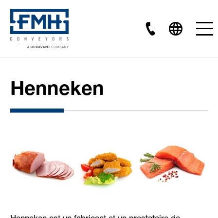
Henneken
Henneken est un fabricant et un prestataire de