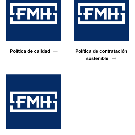
Política de
calidad
Política de contratación
sostenible