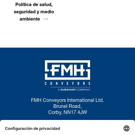
Política de salud,
seguridad y medio
ambiente
FMH Conveyors International Ltd.
Brunel Road,
Corby, NN17 4JW
Política de privacidad
Condiciones de uso
Política de cookies
Descargo de responsabilidad