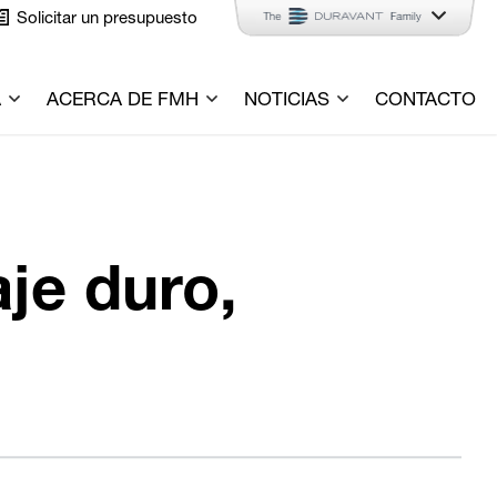
Solicitar un presupuesto
A
ACERCA DE FMH
NOTICIAS
CONTACTO
je duro,