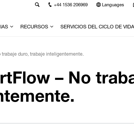
+44 1536 206969
Languages
IAS
RECURSOS
SERVICIOS DEL CICLO DE VID
trabaje duro, trabaje inteligentemente.
tFlow – No traba
entemente.