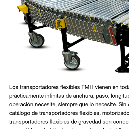
Los transportadores flexibles FMH vienen en to
prácticamente infinitas de anchura, paso, longitud
operación necesite, siempre que lo necesite. Sin 
catálogo de transportadores flexibles, motoriza
transportadores flexibles de gravedad son cono