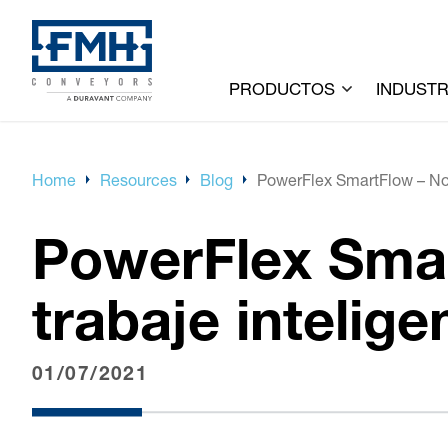
PRODUCTOS
INDUSTR
Home
Resources
Blog
PowerFlex SmartFlow – No 
PowerFlex Smar
trabaje intelig
01/07/2021