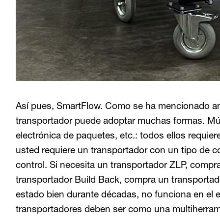
Así pues, SmartFlow. Como se ha mencionado anter
transportador puede adoptar muchas formas. Múlt
electrónica de paquetes, etc.: todos ellos requie
usted requiere un transportador con un tipo de co
control. Si necesita un transportador ZLP, compr
transportador Build Back, compra un transportad
estado bien durante décadas, no funciona en el 
transportadores deben ser como una multiherram