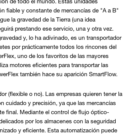
ución de todo el mundo. Estas unidades
n fiable y constante de mercancías de "A a B"
ue la gravedad de la Tierra (una idea
guirá prestando ese servicio, una y otra vez.
 gravedad y, lo ha adivinado, es un transportador
tes por prácticamente todos los rincones del
erFlex, uno de los favoritos de las mayores
iza motores eficientes para transportar las
werFlex también hace su aparición SmartFlow.
dor (flexible o no). Las empresas quieren tener la
n cuidado y precisión, ya que las mercancías
e final. Mediante el control de flujo óptico-
 delicados por los almacenes con la seguridad
nizado y eficiente. Esta automatización puede