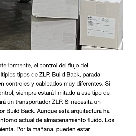
iormente, el control del flujo del
iples tipos de ZLP, Build Back, parada
ren controles y cableados muy diferentes. Si
ntrol, siempre estará limitado a ese tipo de
ará un transportador ZLP. Si necesita un
or Build Back. Aunque esta arquitectura ha
entorno actual de almacenamiento fluido. Los
ienta. Por la mañana, pueden estar