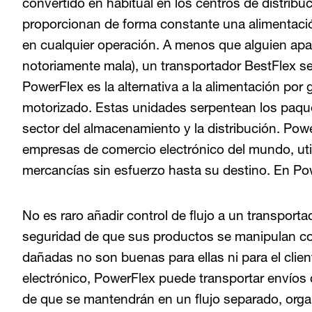
convertido en habitual en los centros de distrib
proporcionan de forma constante una alimentació
en cualquier operación. A menos que alguien apag
notoriamente mala), un transportador BestFlex se
PowerFlex es la alternativa a la alimentación por
motorizado. Estas unidades serpentean los paque
sector del almacenamiento y la distribución. Pow
empresas de comercio electrónico del mundo, util
mercancías sin esfuerzo hasta su destino. En Po
No es raro añadir control de flujo a un transporta
seguridad de que sus productos se manipulan co
dañadas no son buenas para ellas ni para el client
electrónico, PowerFlex puede transportar envíos
de que se mantendrán en un flujo separado, orga