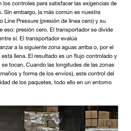
los controles para satisfacer las exigencias de
es. Sin embargo, la más común es nuestra
o Line Pressure (presión de línea cero) y su
 eso: presión cero. El transportador se divide
tre sí. El transportador evalúa
nzar a la siguiente zona aguas arriba o, por el
 está llena. El resultado es un flujo controlado y
 se tocan. Cuando las longitudes de las zonas
amaños y forma de los envíos), este control del
sidad de los paquetes, todo ello en un entorno