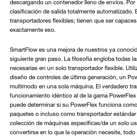
descargando un contenedor lleno de envíos. Por l
clasificación de salida totalmente automatizado. 
transportadores flexibles; tienen que ser capaces
exactamente eso.
SmartFlow es una mejora de nuestros ya conoci
siguiente gran paso. La filosofía engloba todas la
necesarias en un solo transportador flexible. Util
diseño de controles de última generación, un Po
multimodo en una sola máquina. El verdadero tr
funcionamiento idéntico al de la gama PowerFlex e
puede determinar si su PowerFlex funciona como 
paquetes o incluso como transportador estándar (
colección de máquinas específicas/de un solo u
convertirse en lo que la operación necesite, todo e