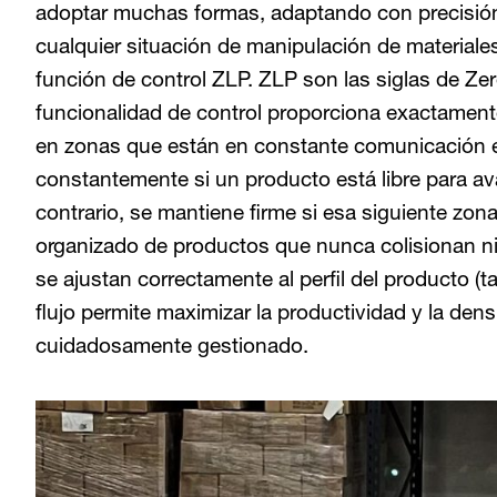
adoptar muchas formas, adaptando con precisión 
cualquier situación de manipulación de material
función de control ZLP. ZLP son las siglas de Zer
funcionalidad de control proporciona exactamente
en zonas que están en constante comunicación en
constantemente si un producto está libre para ava
contrario, se mantiene firme si esa siguiente zona
organizado de productos que nunca colisionan ni
se ajustan correctamente al perfil del producto (t
flujo permite maximizar la productividad y la den
cuidadosamente gestionado.