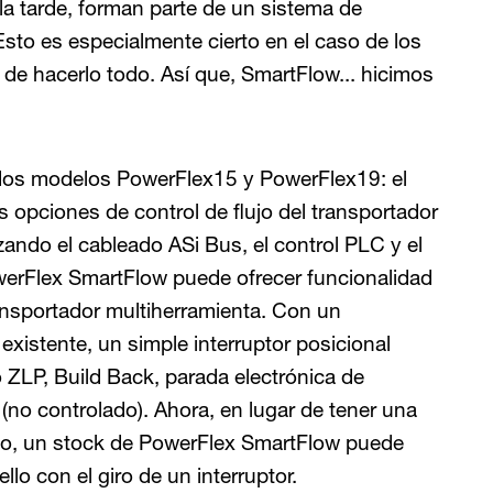
a tarde, forman parte de un sistema de
Esto es especialmente cierto en el caso de los
 de hacerlo todo. Así que, SmartFlow... hicimos
dos modelos PowerFlex15 y PowerFlex19: el
s opciones de control de flujo del transportador
izando el cableado ASi Bus, el control PLC y el
werFlex SmartFlow puede ofrecer funcionalidad
ansportador multiherramienta. Con un
xistente, un simple interruptor posicional
ZLP, Build Back, parada electrónica de
no controlado). Ahora, en lugar de tener una
so, un stock de PowerFlex SmartFlow puede
llo con el giro de un interruptor.